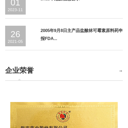
01
2023-11
2005年9月8日主产品盐酸林可霉素原料药申
26
报FDA...
2021-05
企业荣誉
→