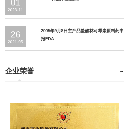
01
2023-11
2005年9月8日主产品盐酸林可霉素原料药申
26
报FDA...
2021-05
企业荣誉
→